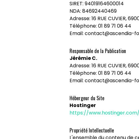
SIRET: 94019164600014
NDA: 84692440469
Adresse: 16 RUE CUVIER, 690
Téléphone: 01 89 71 06 44
Email: contact@ascendia-fo
Responsable de la Publication
Jérémie C.
Adresse: 16 RUE CUVIER, 690
Téléphone: 01 89 71 06 44
Email: contact@ascendia-fo
Hébergeur du Site
Hostinger
https://www.hostinger.com
Propriété Intellectuelle
L'ensemble du contenu de ce s