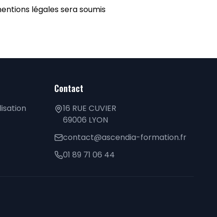
 mentions légales sera soumis
Contact
lisation
16 RUE CUVIER
69006 LYON
contact@ascendia-formation.fr
01 89 71 06 44