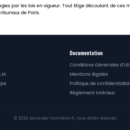
gies par les lois en vigueur. Tout litige découlant de ces
tribunaux de Paris.
Documentation
Conditions Générales d'Uti
 IA
Mentions légales
ipe
Politique de confidentialité
Règlement intérieur
© 2026 Ascendia-formation.fr, tous droits réservés