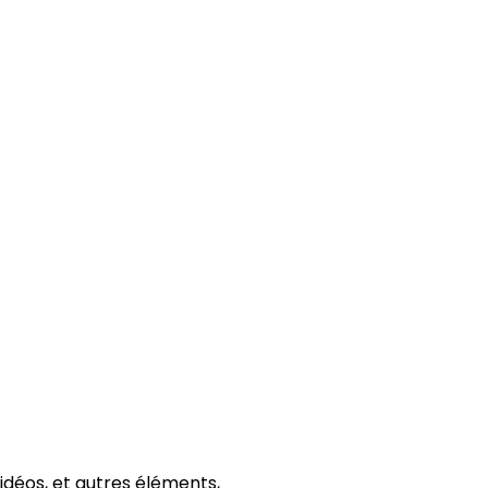
vidéos, et autres éléments,