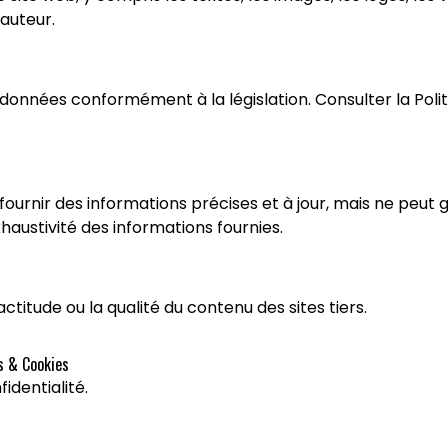
'auteur.
s données conformément à la législation. Consulter la Poli
 fournir des informations précises et à jour, mais ne peut g
'exhaustivité des informations fournies.
actitude ou la qualité du contenu des sites tiers.
s & Cookies
identialité.