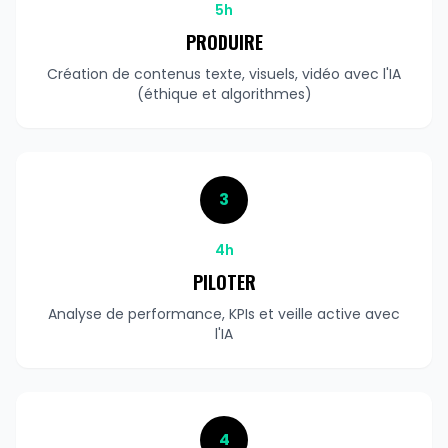
5h
PRODUIRE
Création de contenus texte, visuels, vidéo avec l'IA
(éthique et algorithmes)
3
4h
PILOTER
Analyse de performance, KPIs et veille active avec
l'IA
4