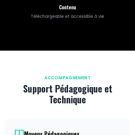
Contenu
Téléchargeable et accessible à vie
ACCOMPAGNEMENT
Support Pédagogique et
Technique
Moyens Pédagogiques