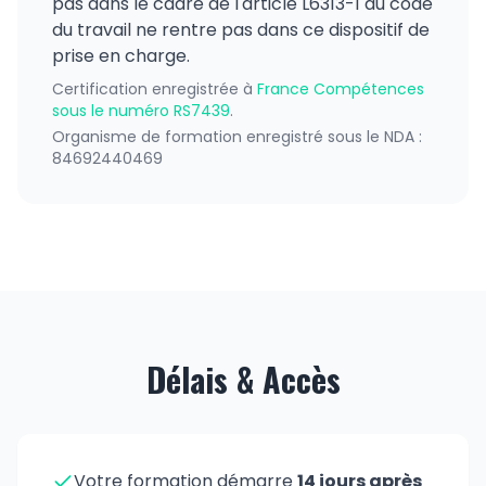
pas dans le cadre de l'article L6313-1 du code
du travail ne rentre pas dans ce dispositif de
prise en charge.
Certification enregistrée à
France Compétences
sous le numéro RS7439
.
Organisme de formation enregistré sous le NDA :
84692440469
Délais & Accès
Votre formation démarre
14 jours après