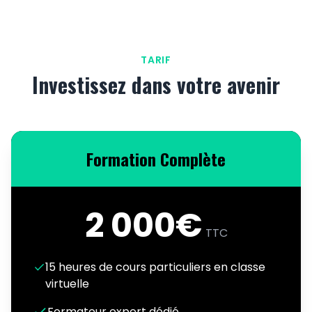
TARIF
Investissez dans votre avenir
Formation Complète
2 000€
TTC
15 heures de cours particuliers en classe
virtuelle
Formateur expert dédié